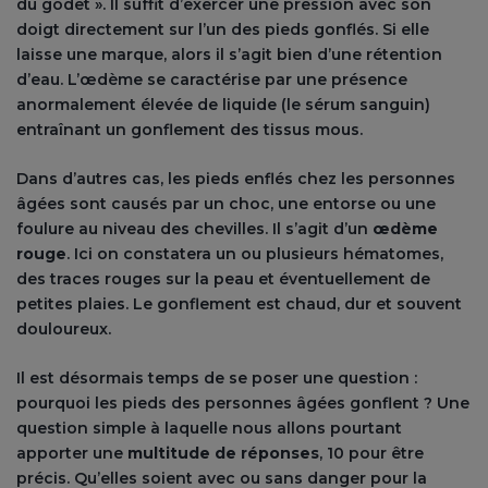
du godet ». Il suffit d’exercer une pression avec son
doigt directement sur l’un des pieds gonflés. Si elle
laisse une marque, alors il s’agit bien d’une rétention
d’eau. L’œdème se caractérise par une présence
anormalement élevée de liquide (le sérum sanguin)
entraînant un gonflement des tissus mous.
Dans d’autres cas, les pieds enflés chez les personnes
âgées sont causés par un choc, une entorse ou une
foulure au niveau des chevilles. Il s’agit d’un
œdème
rouge
. Ici on constatera un ou plusieurs hématomes,
des traces rouges sur la peau et éventuellement de
petites plaies. Le gonflement est chaud, dur et souvent
douloureux.
Il est désormais temps de se poser une question :
pourquoi les pieds des personnes âgées gonflent ? Une
question simple à laquelle nous allons pourtant
apporter une
multitude de réponses
, 10 pour être
précis. Qu’elles soient avec ou sans danger pour la