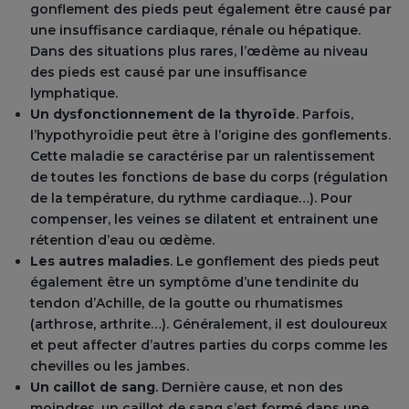
gonflement des pieds peut également être causé par
une insuffisance cardiaque, rénale ou hépatique.
Dans des situations plus rares, l’œdème au niveau
des pieds est causé par une insuffisance
lymphatique.
Un dysfonctionnement de la thyroïde
. Parfois,
l’hypothyroïdie peut être à l’origine des gonflements.
Cette maladie se caractérise par un ralentissement
de toutes les fonctions de base du corps (régulation
de la température, du rythme cardiaque…). Pour
compenser, les veines se dilatent et entrainent une
rétention d’eau ou œdème.
Les autres maladies
. Le gonflement des pieds peut
également être un symptôme d’une tendinite du
tendon d’Achille, de la goutte ou rhumatismes
(arthrose, arthrite…). Généralement, il est douloureux
et peut affecter d’autres parties du corps comme les
chevilles ou les jambes.
Un caillot de sang
. Dernière cause, et non des
moindres, un caillot de sang s’est formé dans une