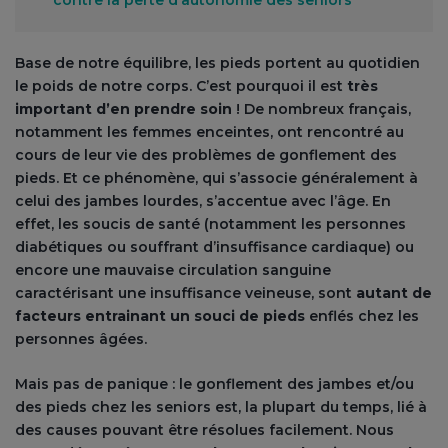
contre la perte d’autonomie des seniors
Base de notre équilibre, les pieds portent au quotidien
le poids de notre corps. C’est pourquoi il est
très
important d’en prendre soin
! De nombreux français,
notamment les femmes enceintes, ont rencontré au
cours de leur vie des problèmes de gonflement des
pieds. Et ce phénomène, qui s’associe généralement à
celui des jambes lourdes, s’accentue avec l’âge. En
effet, les soucis de santé (notamment les personnes
diabétiques ou souffrant d’insuffisance cardiaque) ou
encore une mauvaise circulation sanguine
caractérisant une insuffisance veineuse, sont
autant de
facteurs entrainant un souci de pieds
enflés chez les
personnes âgées.
Mais pas de panique : le gonflement des jambes et/ou
des pieds chez les seniors est, la plupart du temps, lié à
des causes pouvant être résolues facilement. Nous