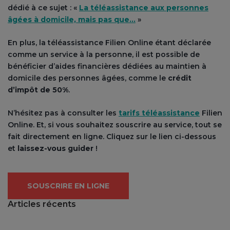
dédié à ce sujet : «
La téléassistance aux personnes
âgées à domicile, mais pas que…
»
En plus, la téléassistance Filien Online étant déclarée
comme un service à la personne, il est possible de
bénéficier d’aides financières dédiées au maintien à
domicile des personnes âgées, comme le
crédit
d’impôt de 50%
.
N’hésitez pas à consulter les
tarifs téléassistance
Filien
Online. Et, si vous souhaitez souscrire au service, tout se
fait directement en ligne. Cliquez sur le lien ci-dessous
et
laissez-vous guider
!
SOUSCRIRE EN LIGNE
Articles récents