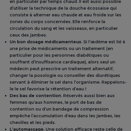
en particulier par temps chaud. Il est aussi possible
d’utiliser la technique de la douche écossaise qui
consiste à alterner eau chaude et eau froide sur les
zones du corps concernées. Elle renforce la
circulation du sang et les vaisseaux, en particulier
ceux des jambes.
Un bon dosage médicamenteux
. Si l’œdème est lié à
une prise de médicaments ou un traitement (en
particulier pour les personnes diabétiques ou
souffrant d’insuffisance cardiaque), alors seul un
médecin peut prescrire un traitement alternatif,
changer la posologie ou conseiller des diurétiques
servant à éliminer le sel dans l’organisme. Rappelons-
le le sel favorise la rétention d’eau !
Des bas de contention
. Réservés aussi bien aux
femmes qu’aux hommes, le port de bas de
contention ou d’un bandage de compression
empêche l’accumulation d’eau dans les jambes, les
chevilles et les pieds.
L’automassage
. Une solution efficace reste celle de