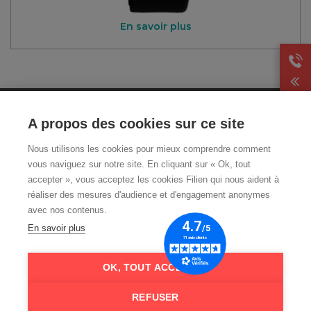
En savoir plus
CGA
A propos des cookies sur ce site
Mentions légales et CGU
Nous utilisons les cookies pour mieux comprendre comment
Politique de
vous naviguez sur notre site. En cliquant sur « Ok, tout
confidentialité
accepter », vous acceptez les cookies Filien qui nous aident à
Livraison et retour
réaliser des mesures d'audience et d'engagement anonymes
Qui sommes-nous ?
avec nos contenus.
FAQ
En savoir plus
Nos guides téléassistance
OK, TOUT ACCEPTER
REFUSER