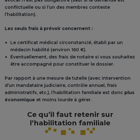
avocat n’est pas obligatoire (sauf si la demande est
conflictuelle ou si l’un des membres conteste
l’habilitation).
Les seuls frais à prévoir concernent :
Le certificat médical circonstancié, établi par un
médecin habilité (environ 160 €).
Éventuellement, des frais de notaire si vous souhaitez
être accompagné pour constituer le dossier.
Par rapport à une mesure de tutelle (avec intervention
d’un mandataire judiciaire, contrôle annuel, frais
administratifs, etc.), l’habilitation familiale est donc
plus
économique
et moins lourde à gérer.
Ce qu’il faut retenir sur
l’habilitation familiale