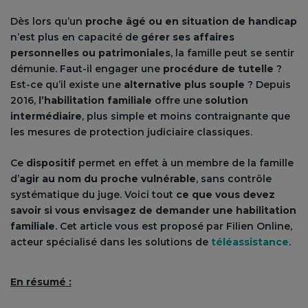
Dès lors qu’un
proche âgé ou en situation de handicap
n’est plus en capacité de
gérer ses affaires
personnelles ou patrimoniales
, la famille peut se sentir
démunie. Faut-il engager une
procédure de tutelle
?
Est-ce qu’il existe une
alternative plus souple
? Depuis
2016,
l’habilitation familiale
offre une
solution
intermédiaire
, plus simple et moins contraignante que
les mesures de protection judiciaire classiques.
Ce
dispositif
permet en effet à un membre de la famille
d’
agir au nom du proche vulnérable
, sans contrôle
systématique du juge. Voici tout
ce que vous devez
savoir si vous envisagez de demander une habilitation
familiale
. Cet article vous est proposé par Filien Online,
acteur spécialisé dans les solutions de
téléassistance
.
En résumé :