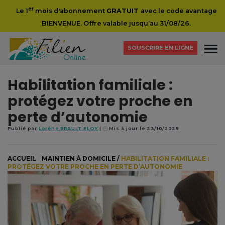
er
Le 1
mois d'abonnement
GRATUIT
avec le code avantage
BIENVENUE. Offre valable jusqu’au 31/08/26.
SOUSCRIRE EN LIGNE
Habilitation familiale :
protégez votre proche en
perte d’autonomie
Publié par
Lorène BRAULT ELOY
Mis à jour le 23/10/2025
ACCUEIL
/
MAINTIEN À DOMICILE
/
HABILITATION FAMILIALE :
PROTÉGEZ VOTRE PROCHE EN PERTE D’AUTONOMIE