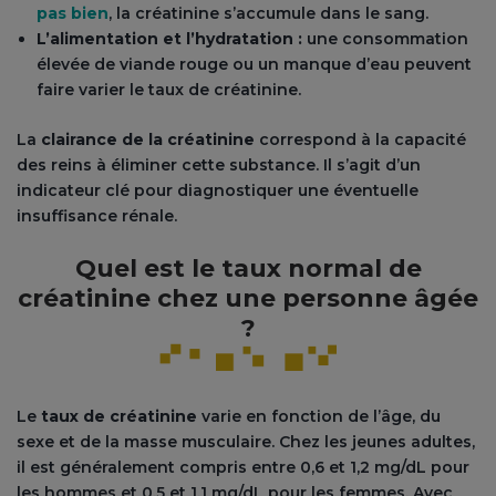
pas bien
, la créatinine s’accumule dans le sang.
L’alimentation et l’hydratation :
une consommation
élevée de viande rouge ou un manque d’eau peuvent
faire varier le taux de créatinine.
La
clairance de la créatinine
correspond à la capacité
des reins à éliminer cette substance. Il s’agit d’un
indicateur clé pour diagnostiquer une éventuelle
insuffisance rénale.
Quel est le taux normal de
créatinine chez une personne âgée
?
Le
taux de créatinine
varie en fonction de l’âge, du
sexe et de la masse musculaire. Chez les jeunes adultes,
il est généralement compris entre 0,6 et 1,2 mg/dL pour
les hommes et 0,5 et 1,1 mg/dL pour les femmes. Avec