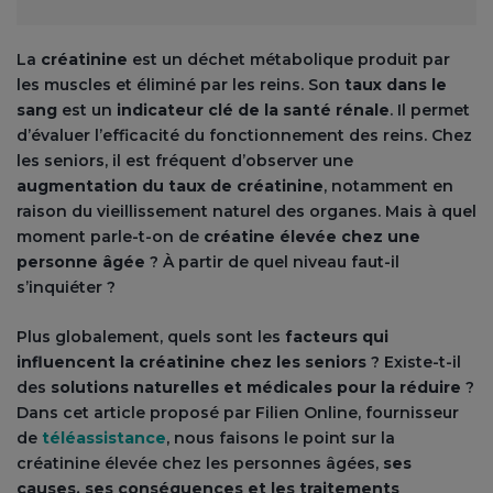
La
créatinine
est un déchet métabolique produit par
les muscles et éliminé par les reins. Son
taux dans le
sang
est un
indicateur clé de la santé rénale
. Il permet
d’évaluer l’efficacité du fonctionnement des reins. Chez
les seniors, il est fréquent d’observer une
augmentation du taux de créatinine
, notamment en
raison du vieillissement naturel des organes. Mais à quel
moment parle-t-on de
créatine élevée chez une
personne âgée
? À partir de quel niveau faut-il
s’inquiéter ?
Plus globalement, quels sont les
facteurs qui
influencent la créatinine chez les seniors
? Existe-t-il
des
solutions naturelles et médicales pour la réduire
?
Dans cet article proposé par Filien Online, fournisseur
de
téléassistance
, nous faisons le point sur la
créatinine élevée chez les personnes âgées,
ses
causes, ses conséquences et les traitements