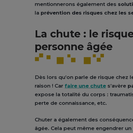
mentionnerons également des
solut
la
prévention des risques chez les s
La chute : le risqu
personne âgée
Dès lors qu’on parle de risque chez l
raison ! Car
faire une chute
s’avère
p
expose la totalité du corps : traumat
perte de connaissance, etc.
Chuter a également des conséquences
âgée. Cela peut même engendrer un ce