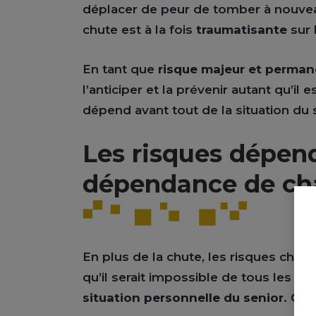
déplacer de peur de tomber à nouveau
chute est à la fois
traumatisante
sur 
En tant que
risque majeur et perman
l’anticiper et la prévenir autant qu’il
dépend avant tout de la situation d
Les risques dépen
dépendance de ch
En plus de la chute, les risques che
qu’il serait impossible de tous les répe
situation personnelle du senior
. C’e