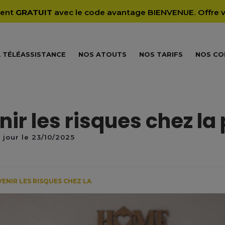
ment
GRATUIT
avec le code avantage BIENVENUE. Offre va
 TÉLÉASSISTANCE
NOS ATOUTS
NOS TARIFS
NOS CO
r les risques chez la
 jour le 23/10/2025
NIR LES RISQUES CHEZ LA