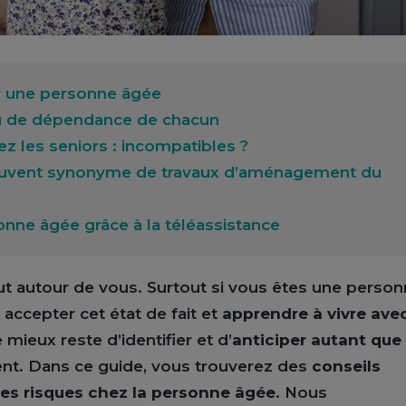
our une personne âgée
u de dépendance de chacun
ez les seniors : incompatibles ?
souvent synonyme de travaux d’aménagement du
onne âgée grâce à la téléassistance
t autour de vous. Surtout si vous êtes une perso
 accepter cet état de fait et
apprendre à vivre ave
le mieux reste d’identifier et d’
anticiper autant que
nt. Dans ce guide, vous trouverez des
conseils
les risques chez la personne âgée
. Nous