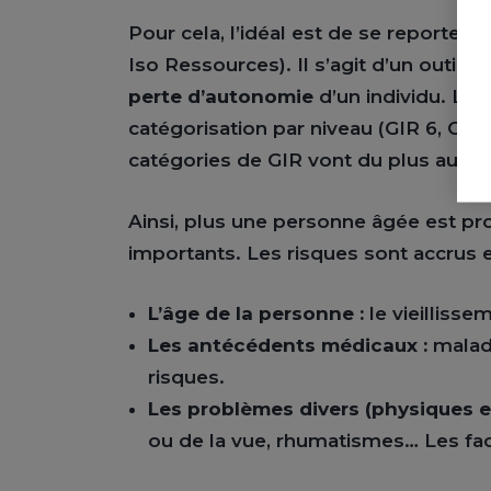
Pour cela, l’idéal est de se reporter à
Iso Ressources). Il s’agit d’un outil n
perte d’autonomie
d’un individu. Le
catégorisation par niveau (GIR 6, GIR 
catégories de GIR vont du plus auto
Ainsi, plus une personne âgée est pro
importants. Les risques sont accrus e
L’âge de la personne :
le vieillisse
Les antécédents médicaux :
malad
risques.
Les problèmes divers (physiques e
ou de la vue, rhumatismes… Les fa