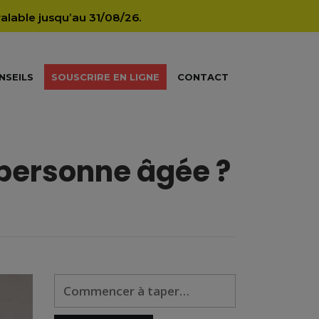
lable jusqu’au 31/08/26.
NSEILS
SOUSCRIRE EN LIGNE
CONTACT
 personne âgée ?