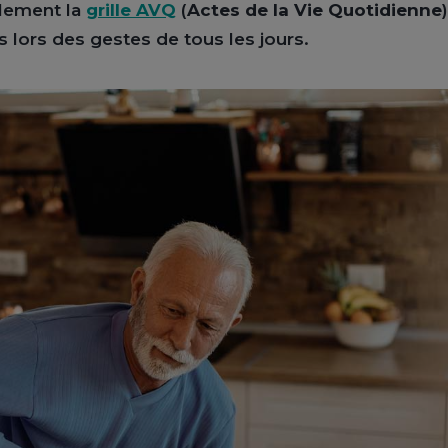
alement la
grille AVQ
(
Actes de la Vie Quotidienne
s lors des gestes de tous les jours.