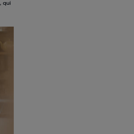
), qui