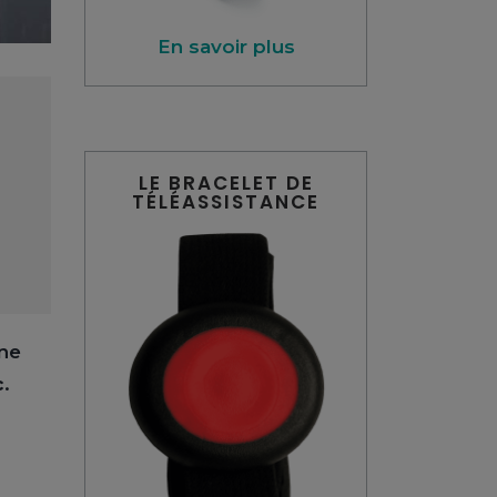
En savoir plus
LE BRACELET DE
TÉLÉASSISTANCE
nne
c
.