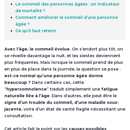
Le sommeil des personnes âgées : un indicateur
de mortalité ?
Comment améliorer le sommeil d’une personne
âgée ?
Ce qu’il faut retenir
Avec l’âge, le sommeil évolue.
On s’endort plus tôt, on
se réveille davantage la nuit, et les siestes deviennent
plus fréquentes. Mais lorsque le sommeil prend de plus
en plus de place dans la journée, la question se pose :
est-ce normal qu’une personne âgée dorme
beaucoup ?
Dans certains cas, cette
“
hypersomnolence
” traduit simplement une
fatigue
naturelle liée à l’âge
. Dans d’autres, elle peut être le
signe d’un trouble du sommeil, d’une maladie sous-
jacente
, voire d’un état de santé fragile nécessitant une
consultation.
Cet article fait le point sur les
causes possibles