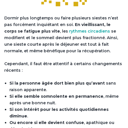
Dormir plus longtemps ou faire plusieurs siestes n’est
pas forcément inquiétant en soi.
En vieillissant, le
corps se fatigue plus vite
, les
rythmes circadiens
se
modifient et le sommeil devient plus fractionné. Ainsi,
une sieste courte après le déjeuner est tout à fait
normale, et même bénéfique pour la récupération.
Cependant, il faut être attentif à certains changements
récents :
Si la personne âgée dort bien plus qu’avant
sans
raison apparente.
Si elle semble somnolente en permanence
, même
après une bonne nuit.
Si son intérêt pour les activités quotidiennes
diminue
.
Ou encore si elle devient confuse
, apathique ou