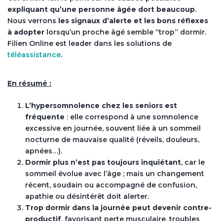
expliquant qu’une personne âgée dort beaucoup
.
Nous verrons
les signaux d’alerte et les bons réflexes
à adopter
lorsqu’un proche âgé semble “trop” dormir.
Filien Online est leader dans les solutions de
téléassistance
.
En résumé :
L’hypersomnolence chez les seniors est
fréquente
: elle correspond à une somnolence
excessive en journée, souvent liée à un sommeil
nocturne de mauvaise qualité (réveils, douleurs,
apnées…).
Dormir plus n’est pas toujours inquiétant
, car le
sommeil évolue avec l’âge ; mais un changement
récent, soudain ou accompagné de confusion,
apathie ou désintérêt doit alerter.
Trop dormir dans la journée peut devenir contre-
productif
, favorisant perte musculaire, troubles