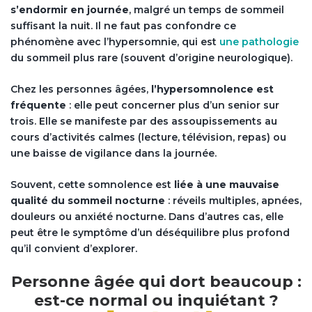
s’endormir en journée
, malgré un temps de sommeil
suffisant la nuit. Il ne faut pas confondre ce
phénomène avec l’hypersomnie, qui est
une pathologie
du sommeil plus rare (souvent d’origine neurologique).
Chez les personnes âgées,
l’hypersomnolence est
fréquente
: elle peut concerner plus d’un senior sur
trois. Elle se manifeste par des assoupissements au
cours d’activités calmes (lecture, télévision, repas) ou
une baisse de vigilance dans la journée.
Souvent, cette somnolence est
liée à une mauvaise
qualité du sommeil nocturne
: réveils multiples, apnées,
douleurs ou anxiété nocturne. Dans d’autres cas, elle
peut être le symptôme d’un déséquilibre plus profond
qu’il convient d’explorer.
Personne âgée qui dort beaucoup :
est-ce normal ou inquiétant ?