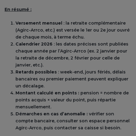
En résumé :
Ver
sement mensuel
: la retraite complémentaire
(Agirc-Arrco, etc.) est versée le 1er ou 2e jour ouvré
de chaque mois, à terme échu.
Calendrier 2026
: les dates précises sont publiées
chaque année par l’Agirc-Arrco (ex. 2 janvier pour
la retraite de décembre, 2 février pour celle de
janvier, etc.).
Retards possibles
: week-end, jours fériés, délais
bancaires ou premier paiement peuvent expliquer
un décalage.
Montant calculé en points :
pension = nombre de
points acquis × valeur du point, puis répartie
mensuellement.
Démarches en cas d’anomalie :
vérifier son
compte bancaire, consulter son espace personnel
Agirc-Arrco, puis contacter sa caisse si besoin.