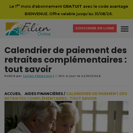
er
Le 1
mois d'abonnement
GRATUIT
avec le code avantage
BIENVENUE. Offre valable jusqu’au 31/08/26.
SOUSCRIRE EN LIGNE
Calendrier de paiement des
retraites complémentaires :
tout savoir
Publié par
Julien FRANCOIS
Mis à jour le 22/01/2026
ACCUEIL
/
AIDES FINANCIÈRES
/
CALENDRIER DE PAIEMENT DES
RETRAITES COMPLÉMENTAIRES : TOUT SAVOIR