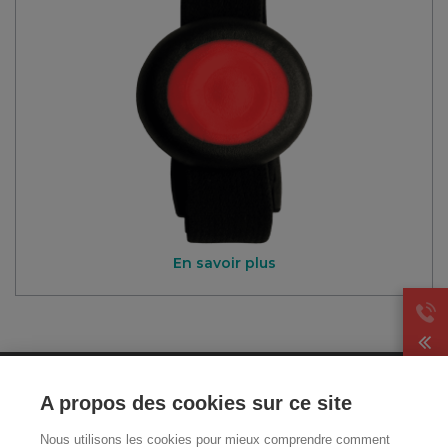
En savoir plus
CGA
A propos des cookies sur ce site
Mentions légales et CGU
Nous utilisons les cookies pour mieux comprendre comment