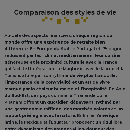
Comparaison des styles de vie
Au-delà des aspects financiers,
chaque région du
monde offre une expérience de retraite bien
différente
. En
Europe du Sud
, le Portugal et l’Espagne
séduisent par leur
climat méditerranéen, leur cuisine
généreuse et la proximité culturelle avec la France
,
qui facilite l’intégration. Le
Maghreb
, avec le Maroc et la
Tunisie, attire par
son rythme de vie plus tranquille,
l’importance de la convivialité et un art de vivre
marqué par la chaleur humaine et l’hospitalité
. En
Asie
du Sud-Est
, des pays comme la Thaïlande ou le
Vietnam offrent
un quotidien dépaysant, rythmé par
une gastronomie raffinée, des marchés colorés et un
rapport privilégié avec la nature
. Enfin, en
Amérique
latine
, le Mexique et l’Équateur proposent
un équilibre
entre dynamisme des grandes villes, douceur des