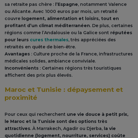
sa retraite pas chère :
l’Espagne
, notamment Valence
ou Alicante. Avec 1000 euros par mois, un retraité
couvre
logement, alimentation et loisirs, tout en
profitant d’un climat méditerranéen
. De plus, certaines
régions comme l’Andalousie ou la Galice sont
réputées
pour leurs
cures thermales
, très appréciées des
retraités en quête de bien-être.
Avantages
: Culture proche de la France, infrastructures
médicales solides, ambiance conviviale.
Inconvénients
: Certaines régions très touristiques
affichent des prix plus élevés.
Maroc et Tunisie : dépaysement et
proximité
Pour ceux qui recherchent
une vie douce à petit prix,
le Maroc et la Tunisie sont des options très
attractives
. À Marrakech, Agadir ou Djerba,
la vie
quotidienne (logement, nourriture, services) coûte