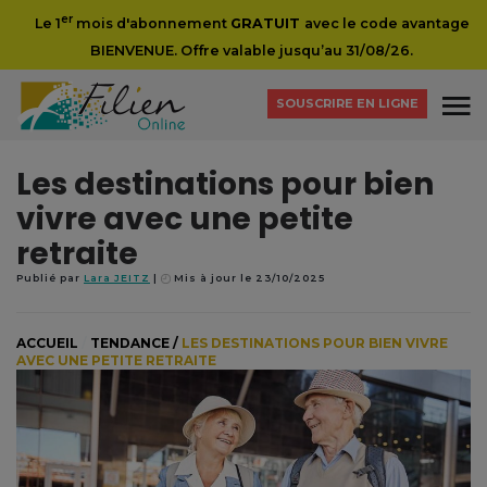
er
Le 1
mois d'abonnement
GRATUIT
avec le code avantage
BIENVENUE. Offre valable jusqu’au 31/08/26.
SOUSCRIRE EN LIGNE
Les destinations pour bien
vivre avec une petite
retraite
Publié par
Lara JEITZ
Mis à jour le 23/10/2025
ACCUEIL
/
TENDANCE
/
LES DESTINATIONS POUR BIEN VIVRE
AVEC UNE PETITE RETRAITE