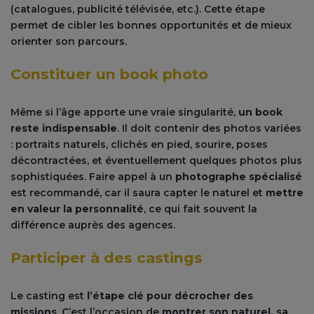
(catalogues, publicité télévisée, etc.). Cette étape
permet de cibler les bonnes opportunités et de mieux
orienter son parcours.
Constituer un book photo
Même si l’âge apporte une vraie singularité,
un book
reste indispensable
. Il doit contenir des photos variées
: portraits naturels, clichés en pied, sourire, poses
décontractées, et éventuellement quelques photos plus
sophistiquées. Faire appel à un
photographe spécialisé
est recommandé, car il saura capter le naturel et
mettre
en valeur la personnalité
, ce qui fait souvent la
différence auprès des agences.
Participer à des castings
Le casting est
l’étape clé pour décrocher des
missions
. C’est l’occasion de
montrer son naturel, sa