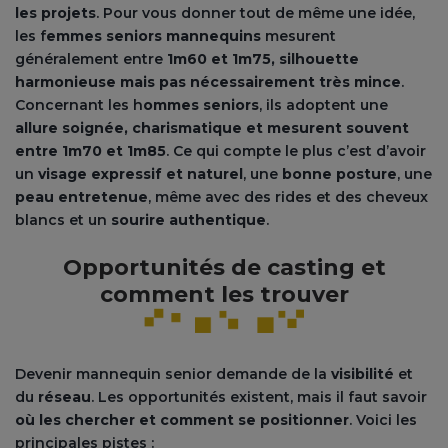
les projets
. Pour vous donner tout de même une idée,
les f
emmes seniors mannequins
mesurent
généralement entre
1m60 et 1m75, silhouette
harmonieuse mais pas nécessairement très mince
.
Concernant les h
ommes seniors
, ils adoptent une
allure soignée, charismatique et mesurent souvent
entre 1m70 et 1m85
. Ce qui compte le plus c’est d’avoir
un
visage expressif et naturel
, une
bonne posture
, une
peau entretenue
, même avec des rides et des cheveux
blancs et un
sourire authentique
.
Opportunités de casting et
comment les trouver
Devenir mannequin senior demande de la
visibilité
et
du
réseau
. Les opportunités existent, mais il faut savoir
où les chercher et comment se positionner
. Voici les
principales pistes :