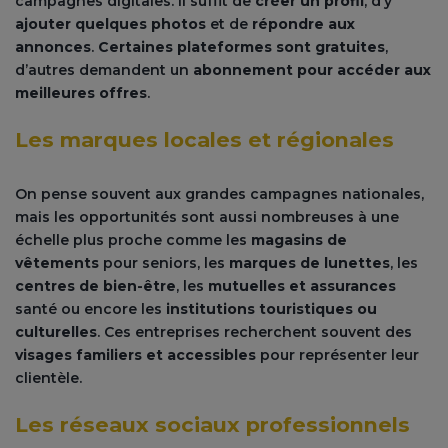
campagnes digitales. Il suffit de
créer un profil
, d’y
ajouter quelques photos
et de
répondre aux
annonces
.
Certaines plateformes sont gratuites
,
d’autres demandent un
abonnement pour accéder aux
meilleures offres
.
Les marques locales et régionales
On pense souvent aux grandes campagnes nationales,
mais les opportunités sont aussi nombreuses à une
échelle plus proche comme les
magasins de
vêtements
pour seniors, les
marques de lunettes
, les
centres de bien-être
, les
mutuelles et assurances
santé ou encore les
institutions touristiques
ou
culturelles
. Ces entreprises recherchent souvent des
visages familiers et accessibles
pour représenter leur
clientèle.
Les réseaux sociaux professionnels