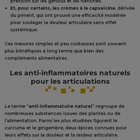
pression sur les genoux et les hanches.
Et, pour certains, les crèmes à la capsaïcine
, dérivée
du piment, qui ont prouvé une efficacité modérée
pour soulager la douleur articulaire sans effet
systémique.
Ces mesures simples et peu coûteuses sont souvent
plus bénéfiques à long terme que bien des
compléments alimentaires.
Les anti-inflammatoires naturels
pour les articulations
Le terme “
anti-inflammatoire naturel
” regroupe de
nombreuses substances issues des plantes ou de
l’alimentation. Parmi les plus étudiées figurent le
curcuma et le gingembre, deux épices connues pour
leurs effets sur la douleur et la raideur articulaire.