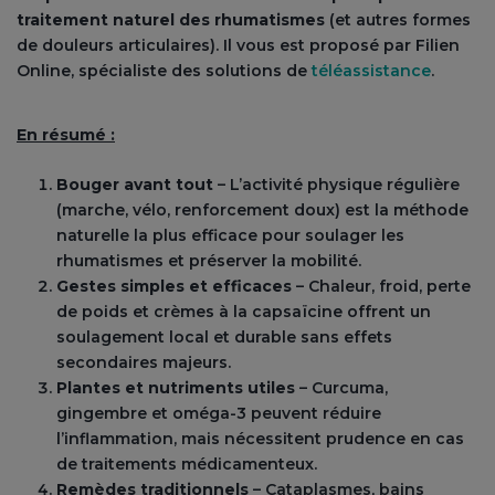
traitement naturel des rhumatismes
(et autres formes
de douleurs articulaires). Il vous est proposé par Filien
Online, spécialiste des solutions de
téléassistance
.
En résumé :
B
ouger avant tout
– L’activité physique régulière
(marche, vélo, renforcement doux) est la méthode
naturelle la plus efficace pour soulager les
rhumatismes et préserver la mobilité.
Gestes simples et efficaces
– Chaleur, froid, perte
de poids et crèmes à la capsaïcine offrent un
soulagement local et durable sans effets
secondaires majeurs.
Plantes et nutriments utiles
– Curcuma,
gingembre et oméga-3 peuvent réduire
l’inflammation, mais nécessitent prudence en cas
de traitements médicamenteux.
Remèdes traditionnels
– Cataplasmes, bains