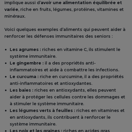
implique aussi d’
avoir une alimentation équilibrée et
variée
, riche en fruits, légumes, protéines, vitamines et
minéraux.
Voici quelques exemples d’aliments qui peuvent aider à
renforcer les défenses immunitaires des seniors :
Les agrumes :
riches en vitamine C, ils stimulent le
système immunitaire.
Le gingembre :
il a des propriétés anti-
inflammatoires et aide à combattre les infections.
Le curcuma :
riche en curcumine, il a des propriétés
anti-inflammatoires et antioxydantes.
Les baies :
riches en antioxydants, elles peuvent
aider à protéger les cellules contre les dommages et
à stimuler le système immunitaire.
Les légumes verts à feuilles :
riches en vitamines et
en antioxydants, ils contribuent à renforcer le
système immunitaire.
Les noix et les graines :
riches en acides gras