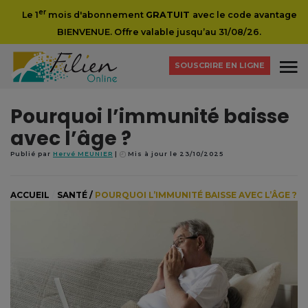
er
Le 1
mois d'abonnement
GRATUIT
avec le code avantage
BIENVENUE. Offre valable jusqu’au 31/08/26.
SOUSCRIRE EN LIGNE
Pourquoi l’immunité baisse
avec l’âge ?
Publié par
Hervé MEUNIER
Mis à jour le 23/10/2025
ACCUEIL
/
SANTÉ
/
POURQUOI L’IMMUNITÉ BAISSE AVEC L’ÂGE ?